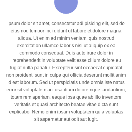
ipsum dolor sit amet, consectetur adi pisicing elit, sed do
eiusmod tempor inci didunt ut labore et dolore magna
aliqua. Ut enim ad minim veniam, quis nostrud
exercitation ullamco laboris nisi ut aliquip ex ea
commodo consequat. Duis aute irure dolor in
reprehenderit in voluptate velit esse cillum dolore eu
fugiat nulla pariatur. Excepteur sint occaecat cupidatat
non proident, sunt in culpa qui officia deserunt mollit anim
id est laborum. Sed ut perspiciatis unde omnis iste natus
error sit voluptatem accusantium doloremque laudantium,
totam rem aperiam, eaque ipsa quae ab illo inventore
veritatis et quasi architecto beatae vitae dicta sunt
explicabo. Nemo enim ipsam voluptatem quia voluptas
sit aspernatur aut odit aut fugit.