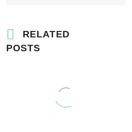
RELATED
POSTS
Fullwidth Post Sample (Demo)