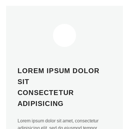
LOREM IPSUM DOLOR
SIT
CONSECTETUR
ADIPISICING
Lorem ipsum dolor sit amet, consectetur
adipisicing elit, sed do eiusmod tempor