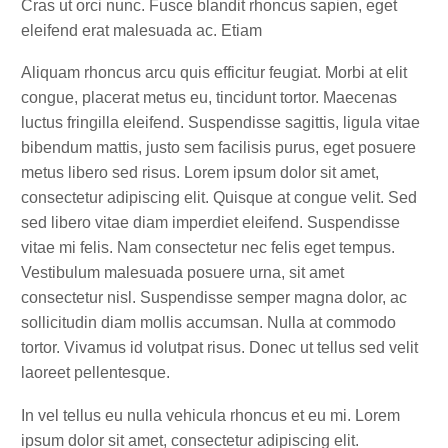
Cras ut orci nunc. Fusce blandit rhoncus sapien, eget
eleifend erat malesuada ac. Etiam
Aliquam rhoncus arcu quis efficitur feugiat. Morbi at elit
congue, placerat metus eu, tincidunt tortor. Maecenas
luctus fringilla eleifend. Suspendisse sagittis, ligula vitae
bibendum mattis, justo sem facilisis purus, eget posuere
metus libero sed risus. Lorem ipsum dolor sit amet,
consectetur adipiscing elit. Quisque at congue velit. Sed
sed libero vitae diam imperdiet eleifend. Suspendisse
vitae mi felis. Nam consectetur nec felis eget tempus.
Vestibulum malesuada posuere urna, sit amet
consectetur nisl. Suspendisse semper magna dolor, ac
sollicitudin diam mollis accumsan. Nulla at commodo
tortor. Vivamus id volutpat risus. Donec ut tellus sed velit
laoreet pellentesque.
In vel tellus eu nulla vehicula rhoncus et eu mi. Lorem
ipsum dolor sit amet, consectetur adipiscing elit.