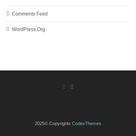
Comments Feed
WordPress.org
2025© Copyrights
CodexThemes