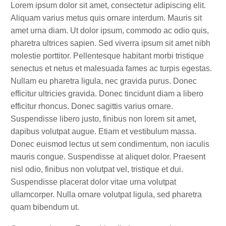
Lorem ipsum dolor sit amet, consectetur adipiscing elit.
Aliquam varius metus quis ornare interdum. Mauris sit
amet urna diam. Ut dolor ipsum, commodo ac odio quis,
pharetra ultrices sapien. Sed viverra ipsum sit amet nibh
molestie porttitor. Pellentesque habitant morbi tristique
senectus et netus et malesuada fames ac turpis egestas.
Nullam eu pharetra ligula, nec gravida purus. Donec
efficitur ultricies gravida. Donec tincidunt diam a libero
efficitur rhoncus. Donec sagittis varius ornare.
Suspendisse libero justo, finibus non lorem sit amet,
dapibus volutpat augue. Etiam et vestibulum massa.
Donec euismod lectus ut sem condimentum, non iaculis
mauris congue. Suspendisse at aliquet dolor. Praesent
nisl odio, finibus non volutpat vel, tristique et dui.
Suspendisse placerat dolor vitae urna volutpat
ullamcorper. Nulla ornare volutpat ligula, sed pharetra
quam bibendum ut.