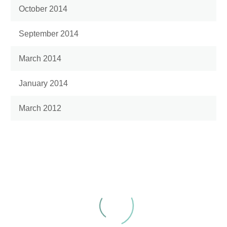
October 2014
September 2014
March 2014
January 2014
March 2012