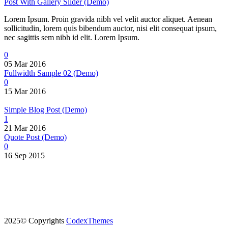
Post With Gallery Slider (Demo)
Lorem Ipsum. Proin gravida nibh vel velit auctor aliquet. Aenean
sollicitudin, lorem quis bibendum auctor, nisi elit consequat ipsum,
nec sagittis sem nibh id elit. Lorem Ipsum.
0
05 Mar 2016
Fullwidth Sample 02 (Demo)
0
15 Mar 2016
Simple Blog Post (Demo)
1
21 Mar 2016
Quote Post (Demo)
0
16 Sep 2015
2025© Copyrights
CodexThemes