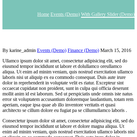
Home
Events (Demo)
With Gallery Slider (Demo)
By karine_admin
Events (Demo)
Finance (Demo)
March 15, 2016
Ullamco ipsum dolor sit amet, consectetur adipisicing elit, sed do
eiusmod tempor incididunt ut labore et dolullamco oreullamco
aliqua. Ut enim ad minim veniam, quis nostrud exercitation ullamco
laboris nisi ut aliquip ex ea commodo consequat. Duis aute irure
dolor in reprehenderit in voluptate velit es riatur. Excepteur sint
occaecat cupidatat non proident, sunt in culpa qui officia deserunt
mollit anim id est laborum. Sed ut perspiciatis unde omnis iste natus
error sit voluptatem accusantium doloremque laudantium, totam rem
aperiam, eaque ipsa quae ab illo inventore veritatis et quasi
architecto se cillum dolore eu fugiat pa se cillumullamco laboris .
Consectetur ipsum dolor sit amet, consectetur adipisicing elit, sed do
eiusmod tempor incididunt ut labore et dolore magna aliqua. Ut
enim ad minim veniam, quis nostrud exercitation ullamco laboris nisi