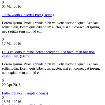
0
05 Mar 2016
100% width Galleries Post (Demo)
Lorem Ipsum. Proin gravida nibh vel velit auctor aliquet. Aenean
sollicitudin, lorem quis bibendum auctor, nisi elit consequat ipsum,
nec sagittis sem nibh id elit
0
17 Mar 2016
Duis vel odio id nunc laoreet hendrerit. Sed pretium in nisi non
vestibulum. (Demo)
Lorem Ipsum. Proin gravida nibh vel velit auctor aliquet. Aenean
sollicitudin, lorem quis bibendum auctor, nisi elit consequat ipsum,
nec sagittis sem nibh id elit.
0
20 Apr 2016
Fullwidth Post Sample (Demo)
0
18 Mar 2016