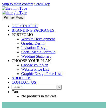
Skip to main content
Scroll Top
Primary Menu
GET STARTED
BRANDING PACKAGES
PORTFOLIO
Website Development
Graphic Design
Invitation Design
Social Media Portfolio
Wedding Stationery
CHOOSE YOUR PLAN
Choose your plan
Website Price List
Graphic Design Price Lists
ABOUT US
CONTACT US
Cart
No products in the cart.