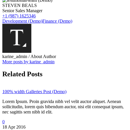
STEVEN BEALS
Senior Sales Manager
+1 (987) 1625346
Development (Demo)
Finance (Demo)
karine_admin
/ About Author
More posts by karine_admin
Related Posts
100% width Galleries Post (Demo)
Lorem Ipsum. Proin gravida nibh vel velit auctor aliquet. Aenean
sollicitudin, lorem quis bibendum auctor, nisi elit consequat ipsum,
nec sagittis sem nibh id elit.
0
18 Apr 2016